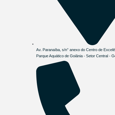
Av. Paranaíba, s/n° anexo do Centro de Excelê
Parque Aquático de Goiânia - Setor Central - G