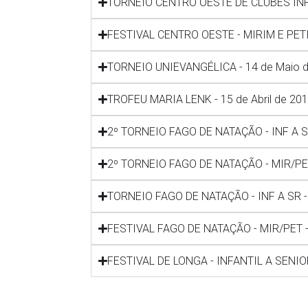
TORNEIO CENTRO OESTE DE CLUBES INF A
FESTIVAL CENTRO OESTE - MIRIM E PETIZ
TORNEIO UNIEVANGÉLICA - 14 de Maio d
TROFEU MARIA LENK - 15 de Abril de 201
2º TORNEIO FAGO DE NATAÇÃO - INF A SR 
2º TORNEIO FAGO DE NATAÇÃO - MIR/PET 
TORNEIO FAGO DE NATAÇÃO - INF A SR -
FESTIVAL FAGO DE NATAÇÃO - MIR/PET -
FESTIVAL DE LONGA - INFANTIL A SENIOR 