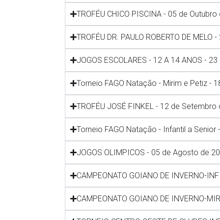
TROFÉU CHICO PISCINA - 05 de Outubro 
TROFÉU DR. PAULO ROBERTO DE MELO - 
JOGOS ESCOLARES - 12 A 14 ANOS - 23 
Torneio FAGO Natação - Mirim e Petiz - 
TROFÉU JOSÉ FINKEL - 12 de Setembro 
Torneio FAGO Natação - Infantil a Senior
JOGOS OLIMPICOS - 05 de Agosto de 20
CAMPEONATO GOIANO DE INVERNO-INF A 
CAMPEONATO GOIANO DE INVERNO-MIR/P