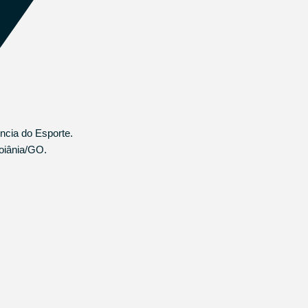
ncia do Esporte.
oiânia/GO.​