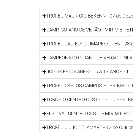
TROFEU MAURICIO BEKENN - 07 de Deze
CAMP. GOIANO DE VERÃO - MIRIM E PETI
TROFEU DALTELY GUIMARES/OPEN - 23 d
CAMPEONATO GOIANO DE VERÃO - INFANT
JOGOS ESCOLARES - 15 A 17 ANOS - 11
TROFÉU CARLOS CAMPOS SOBRINHO - 02
TORNEIO CENTRO OESTE DE CLUBES INF A
FESTIVAL CENTRO OESTE - MIRIM E PETIZ
TROFÉU JULIO DELAMARE - 12 de Outubr