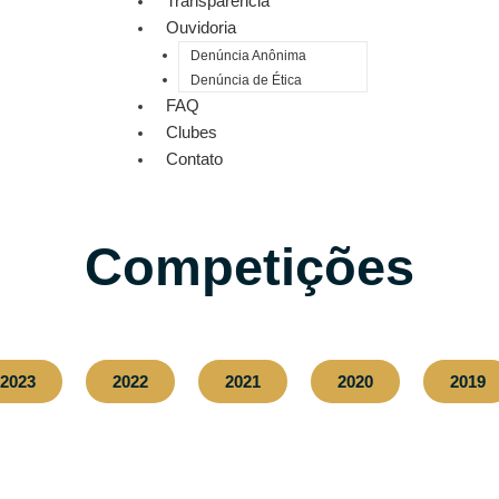
Transparência
Ouvidoria
Denúncia Anônima
Denúncia de Ética
FAQ
Clubes
Contato
Competições
2023
2022
2021
2020
2019
2016